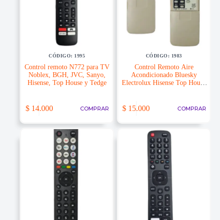
CÓDIGO: 1995
CÓDIGO: 1983
Control remoto N772 para TV
Control Remoto Aire
Noblex, BGH, JVC, Sanyo,
Acondicionado Bluesky
Hisense, Top House y Tedge
Electrolux Hisense Top House
Recco Sigma Toshiba
$
14.000
$
15.000
COMPRAR
COMPRAR