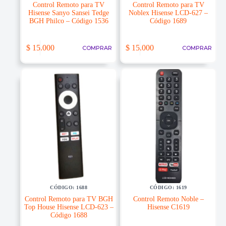
Control Remoto para TV
Control Remoto para TV
Hisense Sanyo Sansei Tedge
Noblex Hisense LCD-627 –
BGH Philco – Código 1536
Código 1689
$
15.000
$
15.000
COMPRAR
COMPRAR
CÓDIGO: 1688
CÓDIGO: 1619
Control Remoto para TV BGH
Control Remoto Noble –
Top House Hisense LCD-623 –
Hisense C1619
Código 1688