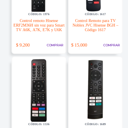
CÓDIGO: 1976
CÓDIGO: 1617
Control remoto Hisense
Control Remoto para TV
ERF2M36H sin voz para Smart
Noblex JVC Hisense BGH –
TV A6K, A7K, E7K y U6K
Código 1617
$
9.200
$
15.000
COMPRAR
COMPRAR
CÓDIGO: 1536
CÓDIGO: 1689