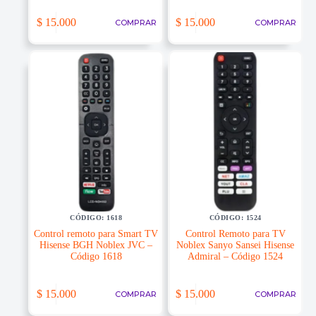
$
15.000
$
15.000
COMPRAR
COMPRAR
CÓDIGO: 1618
CÓDIGO: 1524
Control remoto para Smart TV
Control Remoto para TV
Hisense BGH Noblex JVC –
Noblex Sanyo Sansei Hisense
Código 1618
Admiral – Código 1524
$
15.000
$
15.000
COMPRAR
COMPRAR