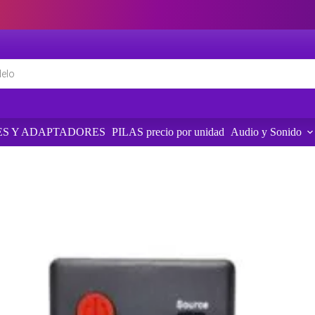
S Y ADAPTADORES
PILAS precio por unidad
Audio y Sonido