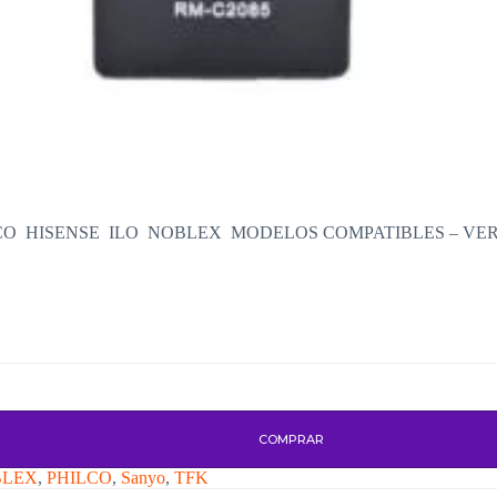
CO HISENSE ILO NOBLEX MODELOS COMPATIBLES – VER
COMPRAR
BLEX
,
PHILCO
,
Sanyo
,
TFK