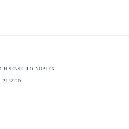
O HISENSE ILO NOBLEX
0 BL3212D