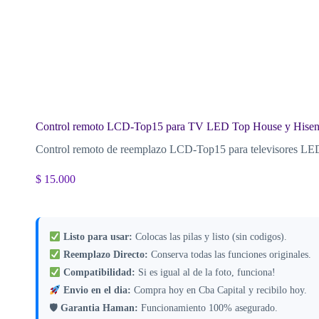
Control remoto LCD-Top15 para TV LED Top House y Hisen
Control remoto de reemplazo LCD-Top15 para televisores LED 
$
15.000
Listo para usar:
Colocas las pilas y listo (sin codigos).
Reemplazo Directo:
Conserva todas las funciones originales.
Compatibilidad:
Si es igual al de la foto, funciona!
Envio en el dia:
Compra hoy en Cba Capital y recibilo hoy.
🛡
Garantia Haman:
Funcionamiento 100% asegurado.