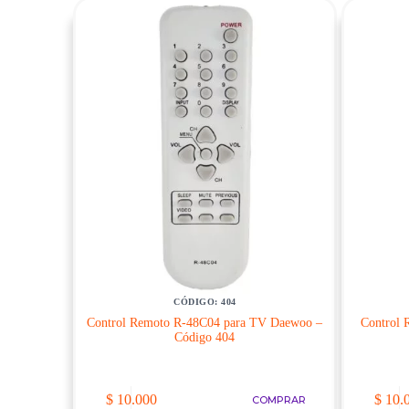
CÓDIGO: 404
Control Remoto R-48C04 para TV Daewoo –
Control 
Código 404
$
10.000
$
10.
COMPRAR