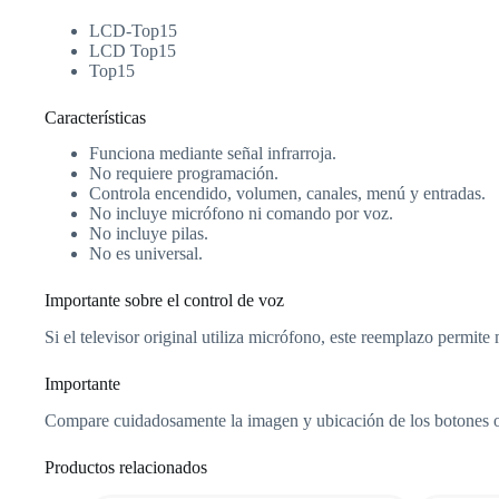
LCD-Top15
LCD Top15
Top15
Características
Funciona mediante señal infrarroja.
No requiere programación.
Controla encendido, volumen, canales, menú y entradas.
No incluye micrófono ni comando por voz.
No incluye pilas.
No es universal.
Importante sobre el control de voz
Si el televisor original utiliza micrófono, este reemplazo permit
Importante
Compare cuidadosamente la imagen y ubicación de los botones o 
Productos relacionados