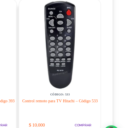
CÓDIGO: 533
ódigo 393
Control remoto para TV Hitachi – Código 533
$
10.000
PRAR
COMPRAR