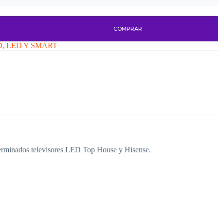
COMPRAR
, LED Y SMART
erminados televisores LED Top House y Hisense.