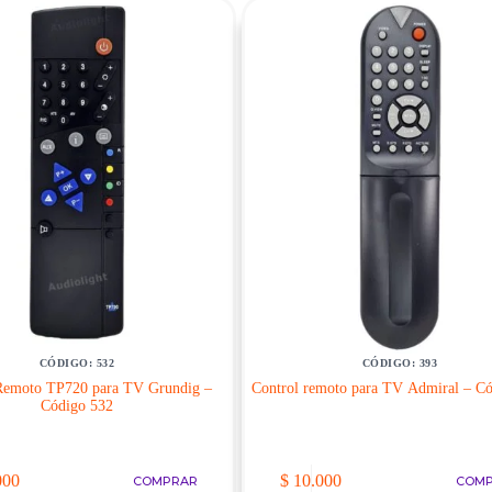
CÓDIGO: 532
CÓDIGO: 393
Remoto TP720 para TV Grundig –
Control remoto para TV Admiral – C
Código 532
000
$
10.000
COMPRAR
COM