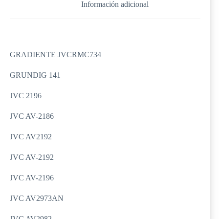
Información adicional
GRADIENTE JVCRMC734
GRUNDIG 141
JVC 2196
JVC AV-2186
JVC AV2192
JVC AV-2192
JVC AV-2196
JVC AV2973AN
JVC AV2982