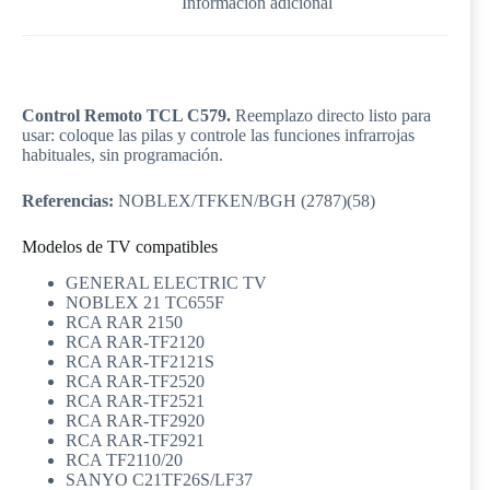
Información adicional
Control Remoto TCL C579.
Reemplazo directo listo para
usar: coloque las pilas y controle las funciones infrarrojas
habituales, sin programación.
Referencias:
NOBLEX/TFKEN/BGH (2787)(58)
Modelos de TV compatibles
GENERAL ELECTRIC TV
NOBLEX 21 TC655F
RCA RAR 2150
RCA RAR-TF2120
RCA RAR-TF2121S
RCA RAR-TF2520
RCA RAR-TF2521
RCA RAR-TF2920
RCA RAR-TF2921
RCA TF2110/20
SANYO C21TF26S/LF37