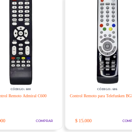
CÓDIGO: 600
CÓDIGO: 606
ntrol Remoto Admiral C600
Control Remoto para Telefunken B
000
$
15.000
COMPRAR
COM