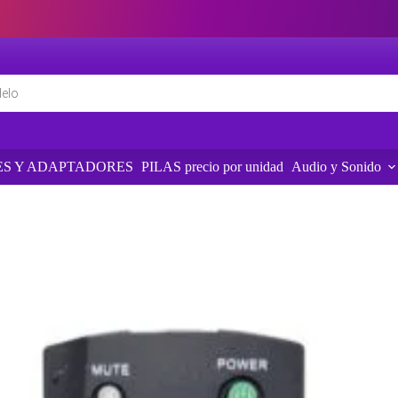
S Y ADAPTADORES
PILAS precio por unidad
Audio y Sonido