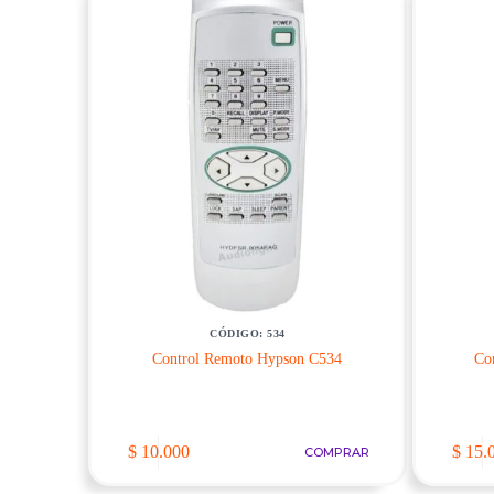
CÓDIGO: 534
Control Remoto Hypson C534
Co
$
10.000
$
15.
COMPRAR