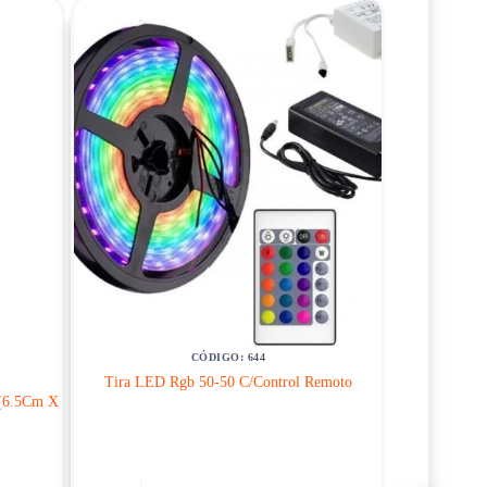
CÓDIGO: 644
Tira LED Rgb 50-50 C/Control Remoto
 (6.5Cm X