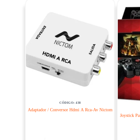
CÓDIGO: 438
Adaptador / Conversor Hdmi A Rca-Av Nictom
Joystick P