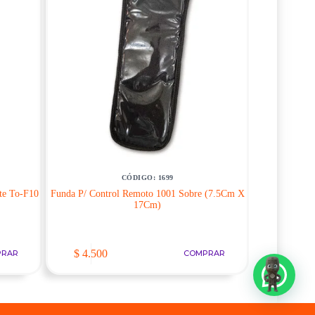
CÓDIGO: 1699
te To-F10
Funda P/ Control Remoto 1001 Sobre (7.5Cm X
17Cm)
$
4.500
PRAR
COMPRAR