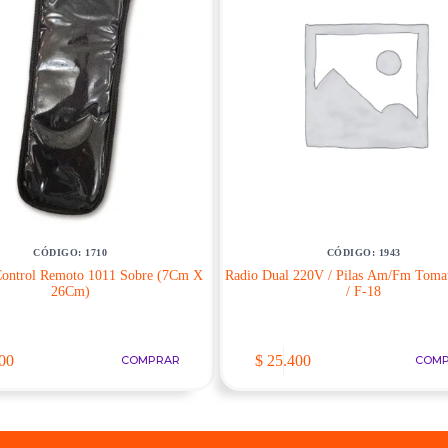
CÓDIGO: 1710
CÓDIGO: 1943
Control Remoto 1011 Sobre (7Cm X
Radio Dual 220V / Pilas Am/Fm Toma
26Cm)
/ F-18
00
$
25.400
COMPRAR
COM