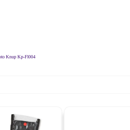
moto Knup Kp-Fl004