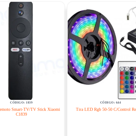
CÓDIGO: 1839
CÓDIGO: 644
Remoto Smart-TV/TV Stick Xiaomi
Tira LED Rgb 50-50 C/Control R
C1839