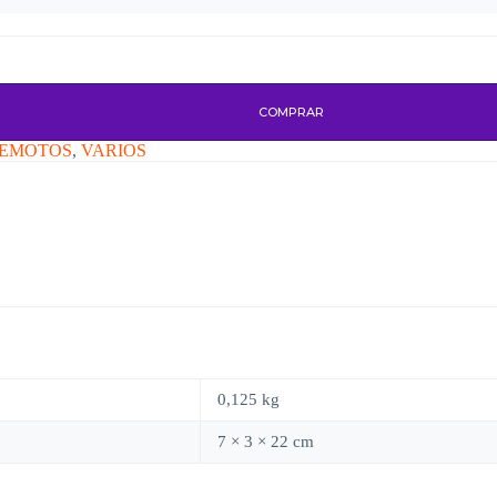
COMPRAR
REMOTOS
,
VARIOS
0,125 kg
7 × 3 × 22 cm