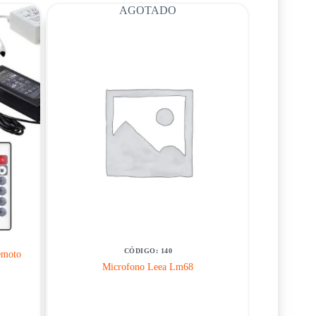
AGOTADO
CÓDIGO: 140
emoto
Microfono Leea Lm68