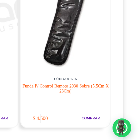
CÓDIGO: 1706
Funda P/ Control Remoto 2030 Sobre (5.5Cm X
23Cm)
$
4.500
PRAR
COMPRAR