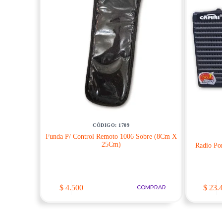
CÓDIGO: 1709
Funda P/ Control Remoto 1006 Sobre (8Cm X
25Cm)
Radio Po
$
4.500
$
23.
COMPRAR