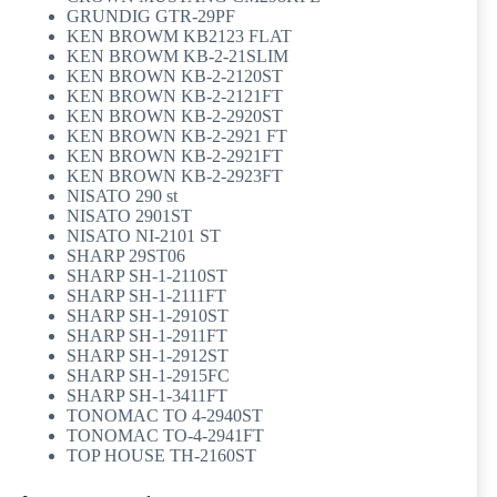
GRUNDIG GTR-29PF
KEN BROWM KB2123 FLAT
KEN BROWM KB-2-21SLIM
KEN BROWN KB-2-2120ST
KEN BROWN KB-2-2121FT
KEN BROWN KB-2-2920ST
KEN BROWN KB-2-2921 FT
KEN BROWN KB-2-2921FT
KEN BROWN KB-2-2923FT
NISATO 290 st
NISATO 2901ST
NISATO NI-2101 ST
SHARP 29ST06
SHARP SH-1-2110ST
SHARP SH-1-2111FT
SHARP SH-1-2910ST
SHARP SH-1-2911FT
SHARP SH-1-2912ST
SHARP SH-1-2915FC
SHARP SH-1-3411FT
TONOMAC TO 4-2940ST
TONOMAC TO-4-2941FT
TOP HOUSE TH-2160ST