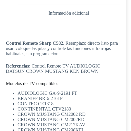
Información adicional
Control Remoto Sharp C582.
Reemplazo directo listo para
usar: coloque las pilas y controle las funciones infrarrojas
habituales, sin programación.
Referencias:
Control Remoto TV AUDIOLOGIC
DATSUN CROWN MUSTANG KEN BROWN
Modelos de TV compatibles
AUDIOLOGIC GA-9-2191 FT
BRANIFF BR-6-2161FT
CONTEC CE1318
CONTINENTAL CTV2180
CROWN MUSTANG CM2002 RD
CROWN MUSTANG CM2002RD
CROWN MUSTANG CM217KAV
CROWN MUSTANG CM298KFL