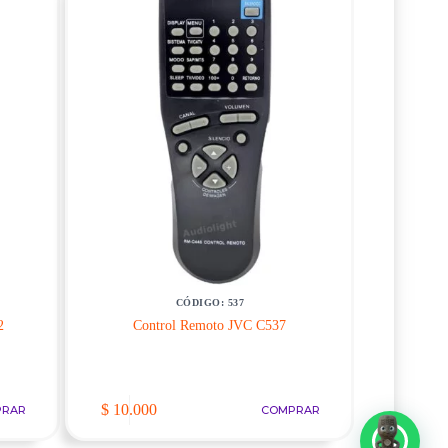
CÓDIGO: 537
2
Control Remoto JVC C537
$
10.000
PRAR
COMPRAR