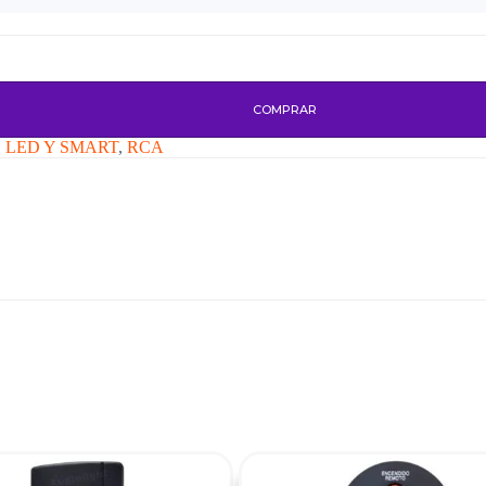
COMPRAR
, LED Y SMART
,
RCA