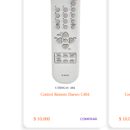
CÓDIGO: 404
Control Remoto Daewo C404
Co
$
10.000
$
10.
COMPRAR