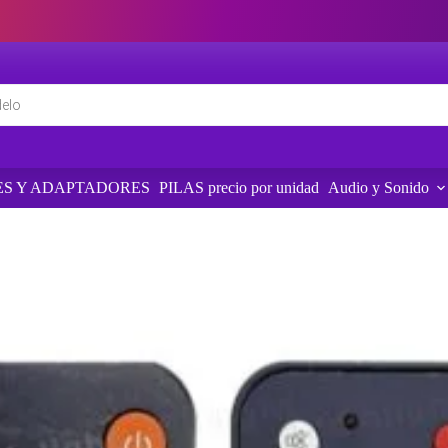
S Y ADAPTADORES
PILAS precio por unidad
Audio y Sonido