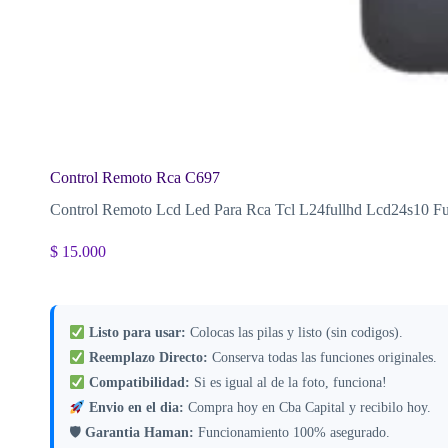
Control Remoto Rca C697
Control Remoto Lcd Led Para Rca Tcl L24fullhd Lcd24s10 Fu
$
15.000
Listo para usar:
Colocas las pilas y listo (sin codigos).
Reemplazo Directo:
Conserva todas las funciones originales.
Compatibilidad:
Si es igual al de la foto, funciona!
Envio en el dia:
Compra hoy en Cba Capital y recibilo hoy.
🛡
Garantia Haman:
Funcionamiento 100% asegurado.