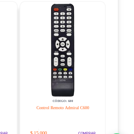
CÓDIGO: 600
Control Remoto Admiral C600
$
15.000
PRAR
COMPRAR