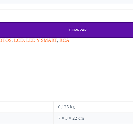
COMPRAR
OTOS
,
LCD, LED Y SMART
,
RCA
0,125 kg
7 × 3 × 22 cm