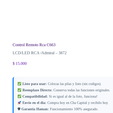
Control Remoto Rca C663
LCD/LED RCA /Admiral – 3872
$
15.000
Listo para usar:
Colocas las pilas y listo (sin codigos).
Reemplazo Directo:
Conserva todas las funciones originales.
Compatibilidad:
Si es igual al de la foto, funciona!
Envio en el dia:
Compra hoy en Cba Capital y recibilo hoy.
🛡
Garantia Haman:
Funcionamiento 100% asegurado.