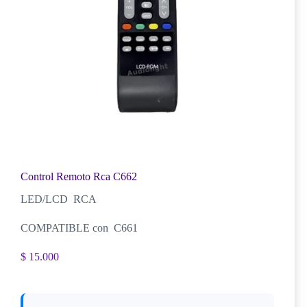
Control Remoto Rca C662
LED/LCD RCA
COMPATIBLE con C661
$
15.000