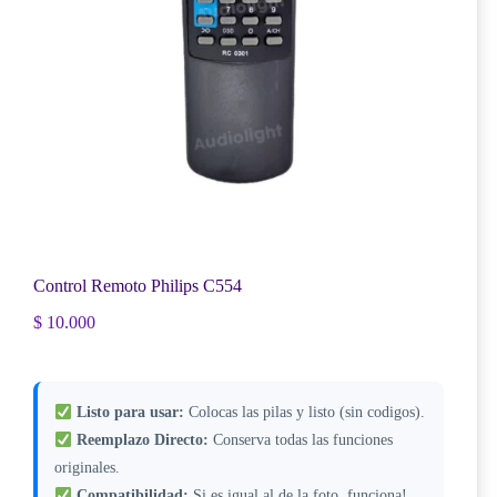
Control Remoto Philips C554
$
10.000
Listo para usar:
Colocas las pilas y listo (sin codigos).
Reemplazo Directo:
Conserva todas las funciones
originales.
Compatibilidad:
Si es igual al de la foto, funciona!