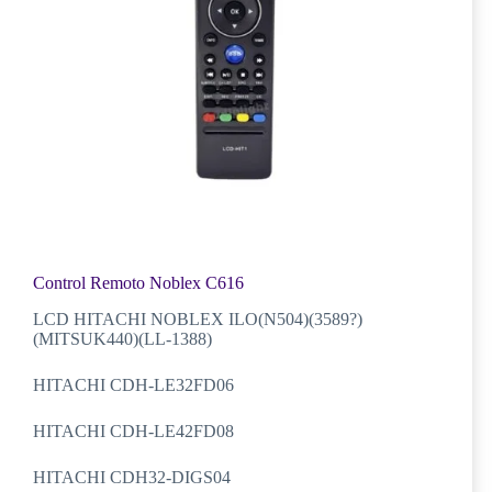
Control Remoto Noblex C616
LCD HITACHI NOBLEX ILO(N504)(3589?)
(MITSUK440)(LL-1388)
HITACHI CDH-LE32FD06
HITACHI CDH-LE42FD08
HITACHI CDH32-DIGS04