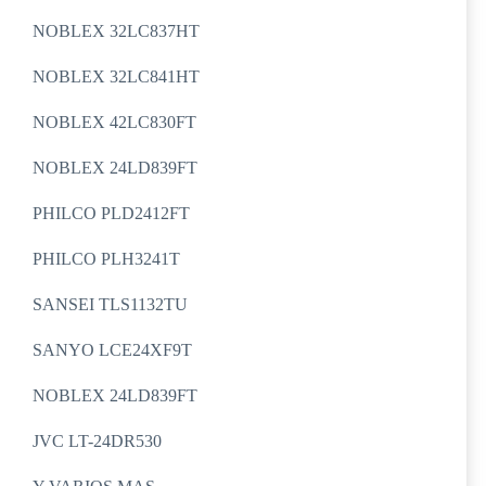
NOBLEX 32LC837HT
NOBLEX 32LC841HT
NOBLEX 42LC830FT
NOBLEX 24LD839FT
PHILCO PLD2412FT
PHILCO PLH3241T
SANSEI TLS1132TU
SANYO LCE24XF9T
NOBLEX 24LD839FT
JVC LT-24DR530