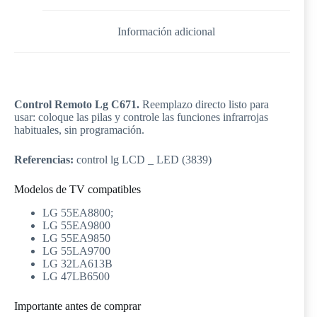
Información adicional
Control Remoto Lg C671.
Reemplazo directo listo para
usar: coloque las pilas y controle las funciones infrarrojas
habituales, sin programación.
Referencias:
control lg LCD _ LED (3839)
Modelos de TV compatibles
LG 55EA8800;
LG 55EA9800
LG 55EA9850
LG 55LA9700
LG 32LA613B
LG 47LB6500
Importante antes de comprar