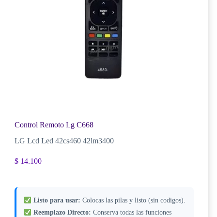
Control Remoto Lg C668
LG Lcd Led 42cs460 42lm3400
$
14.100
Listo para usar:
Colocas las pilas y listo (sin codigos).
Reemplazo Directo:
Conserva todas las funciones