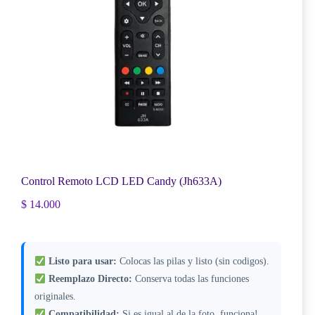
Control Remoto LCD LED Candy (Jh633A)
$
14.000
Listo para usar:
Colocas las pilas y listo (sin codigos).
Reemplazo Directo:
Conserva todas las funciones
originales.
Compatibilidad:
Si es igual al de la foto, funciona!