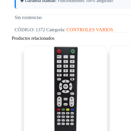
🛡
Garantia Haman:
Funcionamiento 100% asegurado.
Sin existencias
CÓDIGO:
1372
Categoría:
CONTROLES VARIOS
Productos relacionados