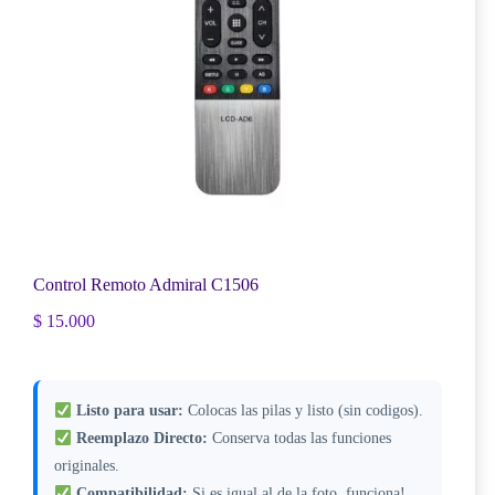
Control Remoto Admiral C1506
$
15.000
Listo para usar:
Colocas las pilas y listo (sin codigos).
Reemplazo Directo:
Conserva todas las funciones
originales.
Compatibilidad:
Si es igual al de la foto, funciona!